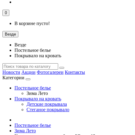
0
В корзине пусто!
Везде
Везде
Постельное белье
Покрывало на кровать
Новости
Акции
Фотогалереи
Контакты
Категории
Постельное белье
Зима Лето
Покрывало на кровать
Детские покрывала
Стеганое покрывало
Постельное белье
Зима Лето