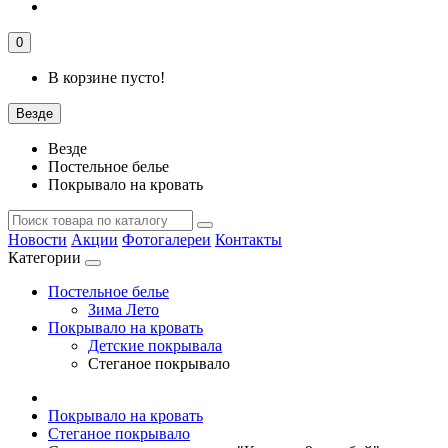
0
В корзине пусто!
Везде
Везде
Постельное белье
Покрывало на кровать
Новости
Акции
Фотогалереи
Контакты
Категории
Постельное белье
Зима Лето
Покрывало на кровать
Детские покрывала
Стеганое покрывало
Покрывало на кровать
Стеганое покрывало