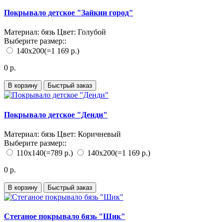
Покрывало детское "Зайкин город"
Материал:
бязь
Цвет:
Голубой
Выберите размер::
140х200
(=1 169 р.)
0 р.
В корзину
Быстрый заказ
Покрывало детское "Денди"
Материал:
бязь
Цвет:
Коричневый
Выберите размер::
110х140
(=789 р.)
140х200
(=1 169 р.)
0 р.
В корзину
Быстрый заказ
Стеганое покрывало бязь "Шик"