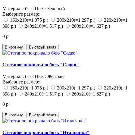
Материал:
бязь
Цвет:
Зеленый
Выберите размер::
160х210
(=1 075 р.)
200х210
(=1 297 р.)
220х210
(=1
398 р.)
240х210
(=1 517 р.)
260х210
(=1 627 р.)
0 р.
В корзину
Быстрый заказ
Стеганое покрывало бязь "Садко"
Материал:
бязь
Цвет:
Желтый
Выберите размер::
160х210
(=1 075 р.)
200х210
(=1 297 р.)
220х210
(=1
398 р.)
240х210
(=1 517 р.)
260х210
(=1 627 р.)
0 р.
В корзину
Быстрый заказ
Стеганое покрывало бязь "Итальянка"