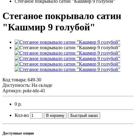
Стеганое покрывало сатин "Кашмир 9 голубой"
Стеганое покрывало сатин
"Кашмир 9 голубой"
Код товара:
649-30
Доступность: На складе
Артикул: pokr-tdz-41
0 р.
Кол-во
В корзину
Быстрый заказ
Доступные опции