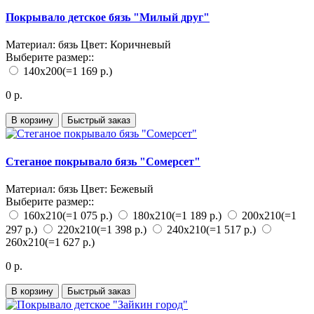
Покрывало детское бязь "Милый друг"
Материал:
бязь
Цвет:
Коричневый
Выберите размер::
140х200
(=1 169 р.)
0 р.
В корзину
Быстрый заказ
Стеганое покрывало бязь "Сомерсет"
Материал:
бязь
Цвет:
Бежевый
Выберите размер::
160х210
(=1 075 р.)
180х210
(=1 189 р.)
200х210
(=1
297 р.)
220х210
(=1 398 р.)
240х210
(=1 517 р.)
260х210
(=1 627 р.)
0 р.
В корзину
Быстрый заказ