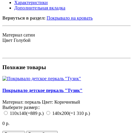
Характеристики
Дополнительная вкладка
Вернуться в раздел:
Покрывало на кровать
Материал
сатин
Цвет
Голубой
Похожие товары
Покрывало детское перкаль "Тузик"
Материал:
перкаль
Цвет:
Коричневый
Выберите размер::
110х140
(=889 р.)
140х200
(=1 310 р.)
0 р.