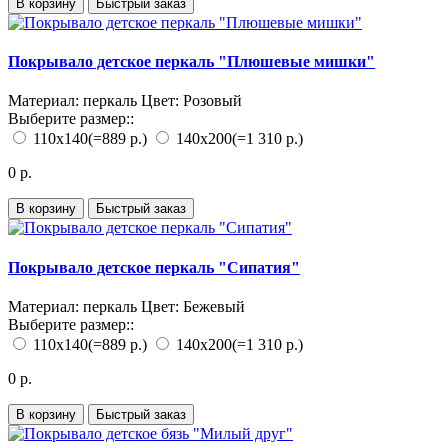
В корзину
Быстрый заказ
Покрывало детское перкаль "Плюшевые мишки"
Материал:
перкаль
Цвет:
Розовый
Выберите размер::
110х140
(=889 р.)
140х200
(=1 310 р.)
0 р.
В корзину
Быстрый заказ
Покрывало детское перкаль "Сипатия"
Материал:
перкаль
Цвет:
Бежевый
Выберите размер::
110х140
(=889 р.)
140х200
(=1 310 р.)
0 р.
В корзину
Быстрый заказ