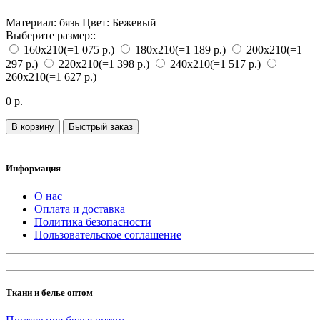
Материал:
бязь
Цвет:
Бежевый
Выберите размер::
160х210
(=1 075 р.)
180х210
(=1 189 р.)
200х210
(=1
297 р.)
220х210
(=1 398 р.)
240х210
(=1 517 р.)
260х210
(=1 627 р.)
0 р.
В корзину
Быстрый заказ
Информация
О нас
Оплата и доставка
Политика безопасности
Пользовательское соглашение
Ткани и белье оптом