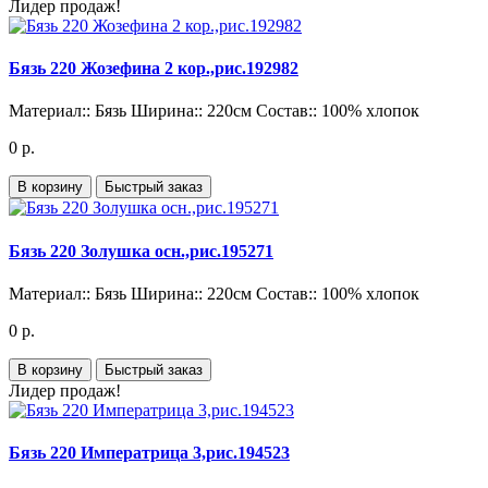
Лидер продаж!
Бязь 220 Жозефина 2 кор.,рис.192982
Материал::
Бязь
Ширина::
220см
Состав::
100% хлопок
0 р.
В корзину
Быстрый заказ
Бязь 220 Золушка осн.,рис.195271
Материал::
Бязь
Ширина::
220см
Состав::
100% хлопок
0 р.
В корзину
Быстрый заказ
Лидер продаж!
Бязь 220 Императрица 3,рис.194523