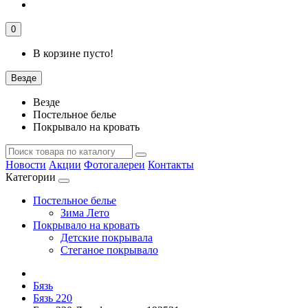
0
В корзине пусто!
Везде
Везде
Постельное белье
Покрывало на кровать
Новости
Акции
Фотогалереи
Контакты
Категории
Постельное белье
Зима Лето
Покрывало на кровать
Детские покрывала
Стеганое покрывало
Бязь
Бязь 220