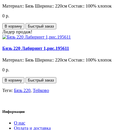
Материал::
Бязь
Ширина::
220см
Состав::
100% хлопок
0 р.
В корзину
Быстрый заказ
Лидер продаж!
Бязь 220 Лабиринт 1,рис.195611
Материал::
Бязь
Ширина::
220см
Состав::
100% хлопок
0 р.
В корзину
Быстрый заказ
Теги:
Бязь 220
,
Тейково
Информация
О нас
Оплата и доставка