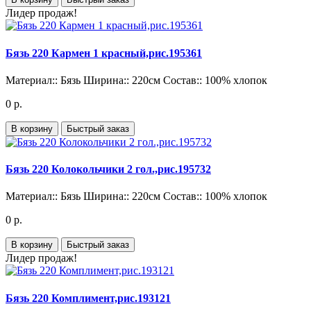
Лидер продаж!
Бязь 220 Кармен 1 красный,рис.195361
Материал::
Бязь
Ширина::
220см
Состав::
100% хлопок
0 р.
В корзину
Быстрый заказ
Бязь 220 Колокольчики 2 гол.,рис.195732
Материал::
Бязь
Ширина::
220см
Состав::
100% хлопок
0 р.
В корзину
Быстрый заказ
Лидер продаж!
Бязь 220 Комплимент,рис.193121