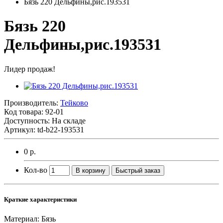
Бязь 220 Дельфины,рис.193531
Бязь 220
Дельфины,рис.193531
Лидер продаж!
Производитель:
Тейково
Код товара:
92-01
Доступность: На складе
Артикул: td-b22-193531
0 р.
Кол-во
В корзину
Быстрый заказ
Краткие характеристики
Материал:
Бязь