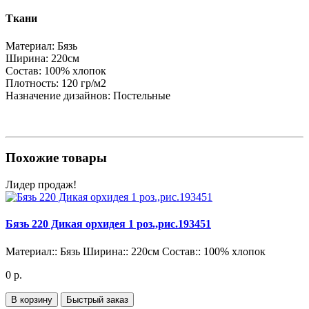
Ткани
Материал:
Бязь
Ширина:
220см
Состав:
100% хлопок
Плотность:
120 гр/м2
Назначение дизайнов:
Постельные
Похожие товары
Лидер продаж!
Бязь 220 Дикая орхидея 1 роз.,рис.193451
Материал::
Бязь
Ширина::
220см
Состав::
100% хлопок
0 р.
В корзину
Быстрый заказ