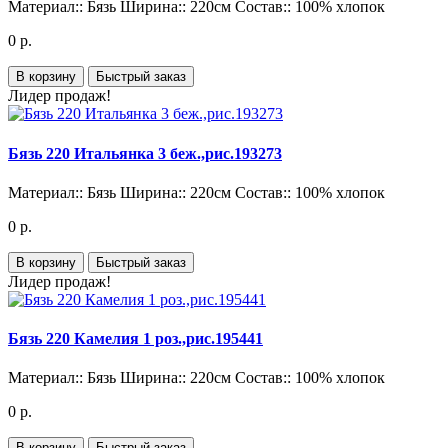
Материал::
Бязь
Ширина::
220см
Состав::
100% хлопок
0 р.
В корзину
Быстрый заказ
Лидер продаж!
Бязь 220 Итальянка 3 беж.,рис.193273
Материал::
Бязь
Ширина::
220см
Состав::
100% хлопок
0 р.
В корзину
Быстрый заказ
Лидер продаж!
Бязь 220 Камелия 1 роз.,рис.195441
Материал::
Бязь
Ширина::
220см
Состав::
100% хлопок
0 р.
В корзину
Быстрый заказ