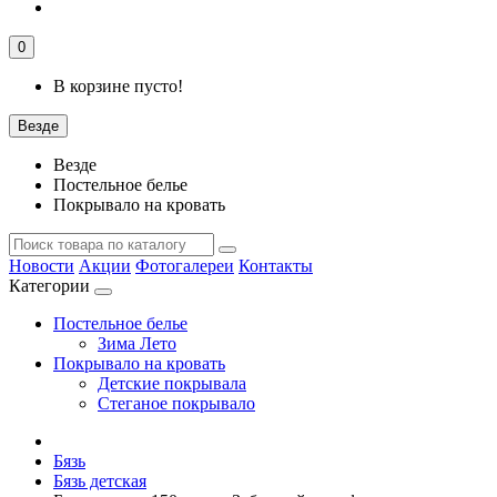
0
В корзине пусто!
Везде
Везде
Постельное белье
Покрывало на кровать
Новости
Акции
Фотогалереи
Контакты
Категории
Постельное белье
Зима Лето
Покрывало на кровать
Детские покрывала
Стеганое покрывало
Бязь
Бязь детская