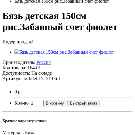
Бязь детская 150см рис.Забавный счет фиолет
Бязь детская 150см
рис.Забавный счет фиолет
Лидер продаж!
Производитель:
Россия
Код товара:
164-01
Доступность: На складе
Артикул: art-bdet-15-10106-1
0 р.
Кол-во
В корзину
Быстрый заказ
Краткие характеристики
Материал:
Бязь