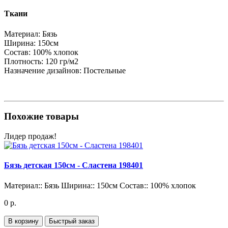
Ткани
Материал:
Бязь
Ширина:
150см
Состав:
100% хлопок
Плотность:
120 гр/м2
Назначение дизайнов:
Постельные
Похожие товары
Лидер продаж!
Бязь детская 150см - Сластена 198401
Материал::
Бязь
Ширина::
150см
Состав::
100% хлопок
0 р.
В корзину
Быстрый заказ