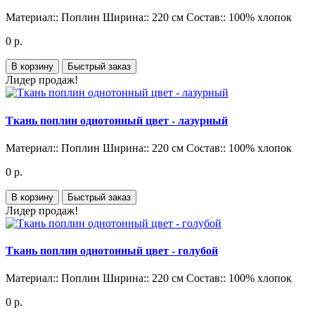
Материал::
Поплин
Ширина::
220 см
Состав::
100% хлопок
0 р.
В корзину
Быстрый заказ
Лидер продаж!
Ткань поплин однотонный цвет - лазурный
Материал::
Поплин
Ширина::
220 см
Состав::
100% хлопок
0 р.
В корзину
Быстрый заказ
Лидер продаж!
Ткань поплин однотонный цвет - голубой
Материал::
Поплин
Ширина::
220 см
Состав::
100% хлопок
0 р.