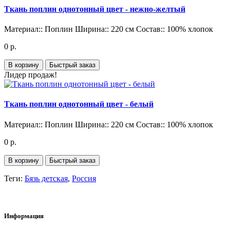
Ткань поплин однотонный цвет - нежно-желтый
Материал::
Поплин
Ширина::
220 см
Состав::
100% хлопок
0 р.
В корзину
Быстрый заказ
Лидер продаж!
Ткань поплин однотонный цвет - белый
Материал::
Поплин
Ширина::
220 см
Состав::
100% хлопок
0 р.
В корзину
Быстрый заказ
Теги:
Бязь детская
,
Россия
Информация