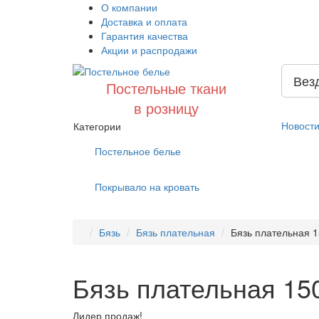
О компании
Доставка и оплата
Гарантия качества
Акции и распродажи
Вез
Постельные ткани
в розницу
Новост
Категории
Постельное белье
Покрывало на кровать
Бязь
Бязь плательная
Бязь плательная 1
Бязь плательная 150
Лидер продаж!