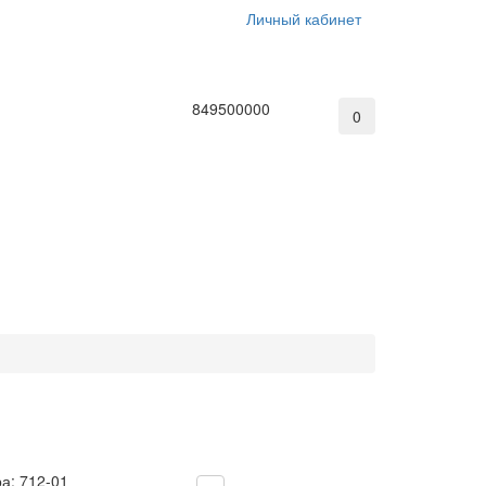
Личный кабинет
849500000
0
ра:
712-01