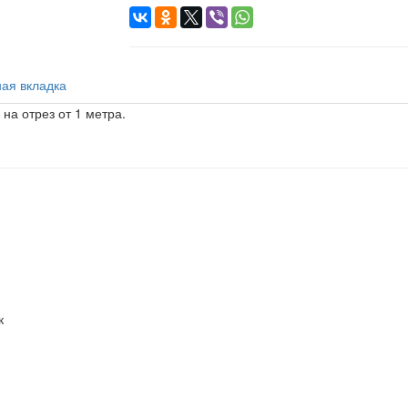
ая вкладка
на отрез от 1 метра.
к