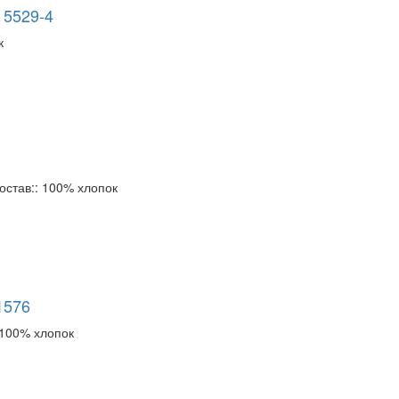
 5529-4
к
остав::
100% хлопок
1576
100% хлопок