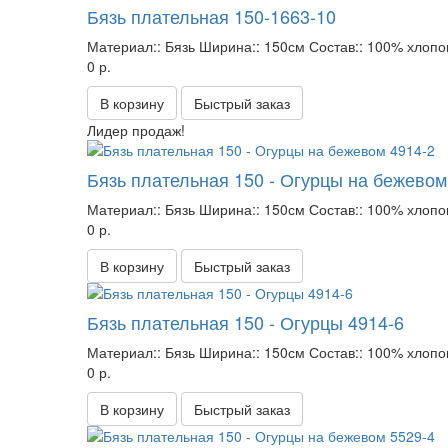
Бязь плательная 150-1663-10
Материал::
Бязь
Ширина::
150см
Состав::
100% хлопо
0 р.
В корзину
Быстрый заказ
Лидер продаж!
Бязь плательная 150 - Огурцы на бежевом
Материал::
Бязь
Ширина::
150см
Состав::
100% хлопо
0 р.
В корзину
Быстрый заказ
Бязь плательная 150 - Огурцы 4914-6
Материал::
Бязь
Ширина::
150см
Состав::
100% хлопо
0 р.
В корзину
Быстрый заказ