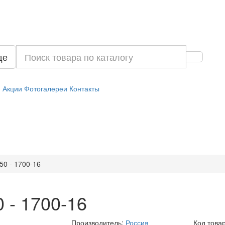
де
и
Акции
Фотогалереи
Контакты
50 - 1700-16
 - 1700-16
Производитель:
Россия
Код това