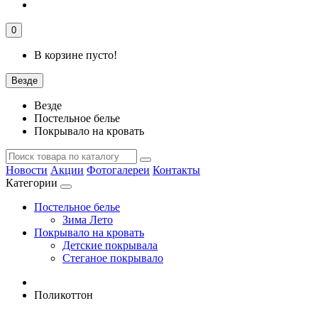
0
В корзине пусто!
Везде
Везде
Постельное белье
Покрывало на кровать
Новости
Акции
Фотогалереи
Контакты
Категории
Постельное белье
Зима Лето
Покрывало на кровать
Детские покрывала
Стеганое покрывало
Поликоттон