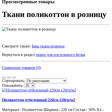
Просмотренные товары
Ткани поликоттон в розницу
Смотрите также:
Бязь ткань розница
Вернуться в раздел
ткани для постельного белья
Сравнение товаров (0)
Сортировать:
Показывать:
Поликоттон отбеленный 220см,120гр/м2
Материал::
Поликоттон
Ширина::
220 см
Состав::
50% Хл -