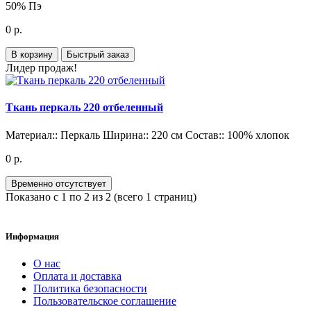
50% Пэ
0 р.
В корзину
Быстрый заказ
Лидер продаж!
Ткань перкаль 220 отбеленный
Материал::
Перкаль
Ширина::
220 см
Состав::
100% хлопок
0 р.
Временно отсутствует
Показано с 1 по 2 из 2 (всего 1 страниц)
Информация
О нас
Оплата и доставка
Политика безопасности
Пользовательское соглашение