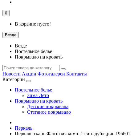
0
В корзине пусто!
Везде
Везде
Постельное белье
Покрывало на кровать
Новости
Акции
Фотогалереи
Контакты
Категории
Постельное белье
Зима Лето
Покрывало на кровать
Детские покрывала
Стеганое покрывало
Перкаль
Перкаль ткань Фантазия комп. 1 син. дубл.,рис.195601