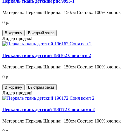
Перкаль ткань детский рис.9955-1
Материал::
Перкаль
Ширина::
150см
Состав::
100% хлопок
0 р.
В корзину
Быстрый заказ
Лидер продаж!
Перкаль ткань детский 196162 Соня осн 2
Материал::
Перкаль
Ширина::
150см
Состав::
100% хлопок
0 р.
В корзину
Быстрый заказ
Лидер продаж!
Перкаль ткань детский 196172 Соня комп 2
Материал::
Перкаль
Ширина::
150см
Состав::
100% хлопок
0 р.