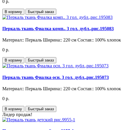
0 р.
В корзину
Быстрый заказ
Перкаль ткань Фиалка комп.. 3 гол. дубл.,рис.195083
Материал::
Перкаль
Ширина::
220 см
Состав::
100% хлопок
0 р.
В корзину
Быстрый заказ
Перкаль ткань Фиалка осн. 3 гол. дубл.,рис.195073
Материал::
Перкаль
Ширина::
220 см
Состав::
100% хлопок
0 р.
В корзину
Быстрый заказ
Лидер продаж!