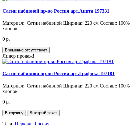
Сатин набивной пр-во Россия арт.Анита 197331
Материал::
Сатин набивной
Ширина::
220 см
Состав::
100%
хлопок
0 р.
Временно отсутствует
Лидер продаж!
Сатин набивной пр-во Россия арт.Графика 197181
Материал::
Сатин набивной
Ширина::
220 см
Состав::
100%
хлопок
0 р.
В корзину
Быстрый заказ
Теги:
Перкаль
,
Россия