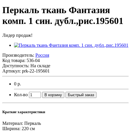
Перкаль ткань Фантазия
комп. 1 син. дубл.,рис.195601
Лидер продаж!
Производитель:
Россия
Код товара:
536-04
Доступность: На складе
Артикул: prk-22-195601
0 р.
Кол-во
В корзину
Быстрый заказ
Краткие характеристики
Материал:
Перкаль
Ширина:
220 см