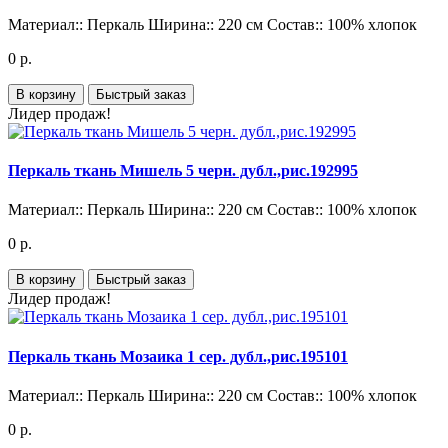
Материал::
Перкаль
Ширина::
220 см
Состав::
100% хлопок
0 р.
В корзину
Быстрый заказ
Лидер продаж!
Перкаль ткань Мишель 5 черн. дубл.,рис.192995
Материал::
Перкаль
Ширина::
220 см
Состав::
100% хлопок
0 р.
В корзину
Быстрый заказ
Лидер продаж!
Перкаль ткань Мозаика 1 сер. дубл.,рис.195101
Материал::
Перкаль
Ширина::
220 см
Состав::
100% хлопок
0 р.