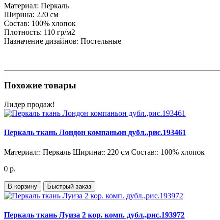
Материал:
Перкаль
Ширина:
220 см
Состав:
100% хлопок
Плотность:
110 гр/м2
Назначение дизайнов:
Постельные
Похожие товары
Лидер продаж!
Перкаль ткань Лондон компаньон дубл.,рис.193461
Материал::
Перкаль
Ширина::
220 см
Состав::
100% хлопок
0 р.
В корзину
Быстрый заказ
Перкаль ткань Луиза 2 кор. комп. дубл.,рис.193972