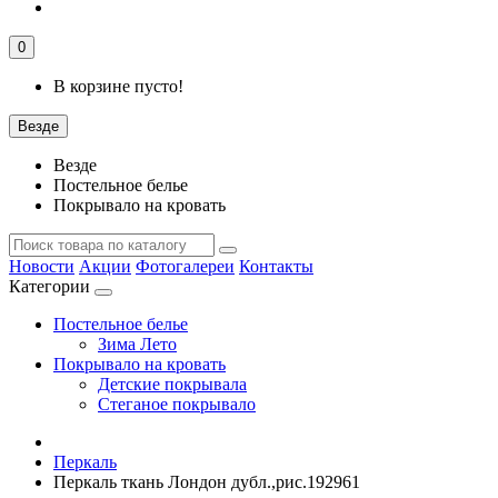
0
В корзине пусто!
Везде
Везде
Постельное белье
Покрывало на кровать
Новости
Акции
Фотогалереи
Контакты
Категории
Постельное белье
Зима Лето
Покрывало на кровать
Детские покрывала
Стеганое покрывало
Перкаль
Перкаль ткань Лондон дубл.,рис.192961