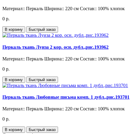
Материал::
Перкаль
Ширина::
220 см
Состав::
100% хлопок
0 р.
В корзину
Быстрый заказ
Перкаль ткань Луиза 2 кор. осн. дубл.,рис.193962
Материал::
Перкаль
Ширина::
220 см
Состав::
100% хлопок
0 р.
В корзину
Быстрый заказ
Перкаль ткань Любовные письма комп. 1 дубл.,рис.193701
Материал::
Перкаль
Ширина::
220 см
Состав::
100% хлопок
0 р.
В корзину
Быстрый заказ