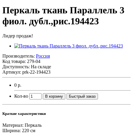
Перкаль ткань Параллель 3
фиол. дубл.,рис.194423
Лидер продаж!
Производитель:
Россия
Код товара:
279-04
Доступность: На складе
Артикул: prk-22-194423
0 р.
Кол-во
В корзину
Быстрый заказ
Краткие характеристики
Материал:
Перкаль
Ширина:
220 см