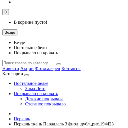
0
В корзине пусто!
Везде
Везде
Постельное белье
Покрывало на кровать
Новости
Акции
Фотогалереи
Контакты
Категории
Постельное белье
Зима Лето
Покрывало на кровать
Детские покрывала
Стеганое покрывало
Перкаль
Перкаль ткань Параллель 3 фиол. дубл.,рис.194423