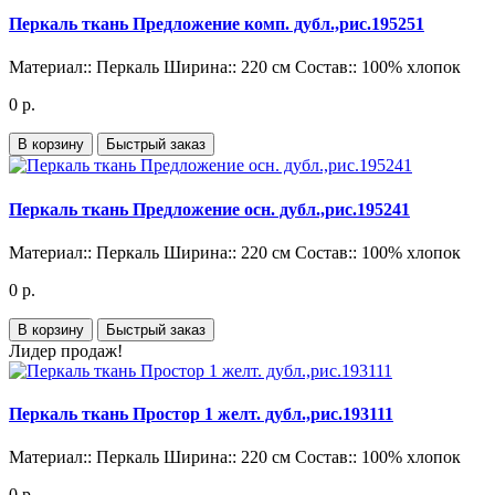
Перкаль ткань Предложение комп. дубл.,рис.195251
Материал::
Перкаль
Ширина::
220 см
Состав::
100% хлопок
0 р.
В корзину
Быстрый заказ
Перкаль ткань Предложение осн. дубл.,рис.195241
Материал::
Перкаль
Ширина::
220 см
Состав::
100% хлопок
0 р.
В корзину
Быстрый заказ
Лидер продаж!
Перкаль ткань Простор 1 желт. дубл.,рис.193111
Материал::
Перкаль
Ширина::
220 см
Состав::
100% хлопок
0 р.