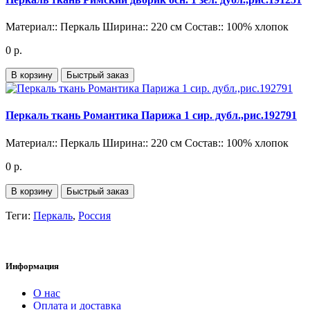
Материал::
Перкаль
Ширина::
220 см
Состав::
100% хлопок
0 р.
В корзину
Быстрый заказ
Перкаль ткань Романтика Парижа 1 сир. дубл.,рис.192791
Материал::
Перкаль
Ширина::
220 см
Состав::
100% хлопок
0 р.
В корзину
Быстрый заказ
Теги:
Перкаль
,
Россия
Информация
О нас
Оплата и доставка