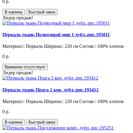
0 р.
В корзину
Быстрый заказ
Лидер продаж!
Перкаль ткань Подводный мир 1 дубл.,рис.195011
Материал::
Перкаль
Ширина::
220 см
Состав::
100% хлопок
0 р.
Временно отсутствует
Лидер продаж!
Перкаль ткань Прага 2 кор. дубл.,рис.193412
Материал::
Перкаль
Ширина::
220 см
Состав::
100% хлопок
0 р.
В корзину
Быстрый заказ