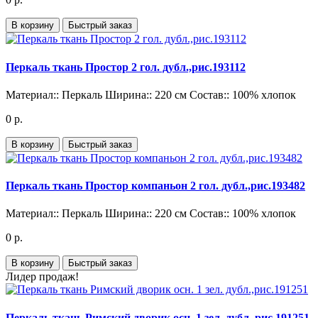
В корзину
Быстрый заказ
Перкаль ткань Простор 2 гол. дубл.,рис.193112
Материал::
Перкаль
Ширина::
220 см
Состав::
100% хлопок
0 р.
В корзину
Быстрый заказ
Перкаль ткань Простор компаньон 2 гол. дубл.,рис.193482
Материал::
Перкаль
Ширина::
220 см
Состав::
100% хлопок
0 р.
В корзину
Быстрый заказ
Лидер продаж!
Перкаль ткань Римский дворик осн. 1 зел. дубл.,рис.191251