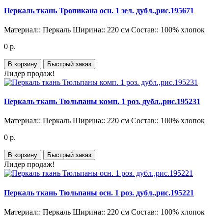
Перкаль ткань Тропикана осн. 1 зел. дубл.,рис.195671
Материал::
Перкаль
Ширина::
220 см
Состав::
100% хлопок
0 р.
В корзину
Быстрый заказ
Лидер продаж!
Перкаль ткань Тюльпаны комп. 1 роз. дубл.,рис.195231
Материал::
Перкаль
Ширина::
220 см
Состав::
100% хлопок
0 р.
В корзину
Быстрый заказ
Лидер продаж!
Перкаль ткань Тюльпаны осн. 1 роз. дубл.,рис.195221
Материал::
Перкаль
Ширина::
220 см
Состав::
100% хлопок