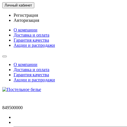
Личный кабинет
Регистрация
Авторизация
О компании
Доставка и оплата
Гарантия качества
Акции и распродажи
О компании
Доставка и оплата
Гарантия качества
Акции и распродажи
849500000