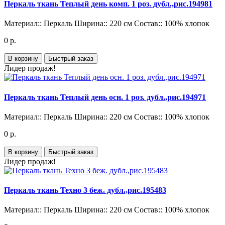
Перкаль ткань Теплый день комп. 1 роз. дубл.,рис.194981
Материал::
Перкаль
Ширина::
220 см
Состав::
100% хлопок
0 р.
В корзину
Быстрый заказ
Лидер продаж!
Перкаль ткань Теплый день осн. 1 роз. дубл.,рис.194971
Материал::
Перкаль
Ширина::
220 см
Состав::
100% хлопок
0 р.
В корзину
Быстрый заказ
Лидер продаж!
Перкаль ткань Техно 3 беж. дубл.,рис.195483
Материал::
Перкаль
Ширина::
220 см
Состав::
100% хлопок