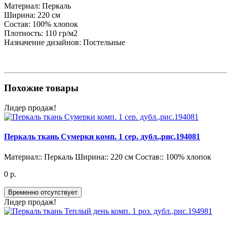
Материал:
Перкаль
Ширина:
220 см
Состав:
100% хлопок
Плотность:
110 гр/м2
Назначение дизайнов:
Постельные
Похожие товары
Лидер продаж!
Перкаль ткань Сумерки комп. 1 сер. дубл.,рис.194081
Материал::
Перкаль
Ширина::
220 см
Состав::
100% хлопок
0 р.
Временно отсутствует
Лидер продаж!