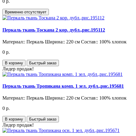
0 р.
Временно отсутствует
Перкаль ткань Тоскана 2 кор. дубл.,рис.195112
Материал::
Перкаль
Ширина::
220 см
Состав::
100% хлопок
0 р.
В корзину
Быстрый заказ
Лидер продаж!
Перкаль ткань Тропикана комп. 1 зел. дубл.,рис.195681
Материал::
Перкаль
Ширина::
220 см
Состав::
100% хлопок
0 р.
В корзину
Быстрый заказ
Лидер продаж!