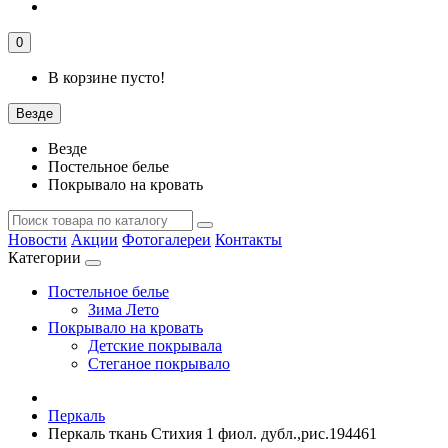
0
В корзине пусто!
Везде
Везде
Постельное белье
Покрывало на кровать
Новости
Акции
Фотогалереи
Контакты
Категории
Постельное белье
Зима Лето
Покрывало на кровать
Детские покрывала
Стеганое покрывало
Перкаль
Перкаль ткань Стихия 1 фиол. дубл.,рис.194461