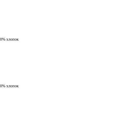
00% хлопок
00% хлопок