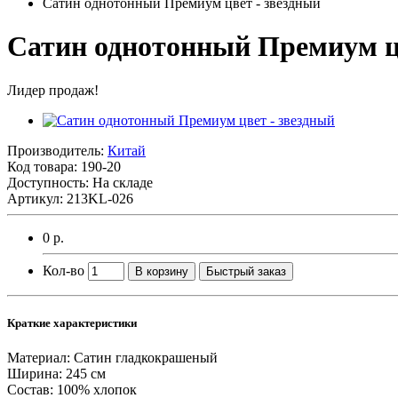
Сатин однотонный Премиум цвет - звездный
Сатин однотонный Премиум цв
Лидер продаж!
Производитель:
Китай
Код товара:
190-20
Доступность: На складе
Артикул: 213KL-026
0 р.
Кол-во
В корзину
Быстрый заказ
Краткие характеристики
Материал:
Сатин гладкокрашеный
Ширина:
245 см
Состав:
100% хлопок