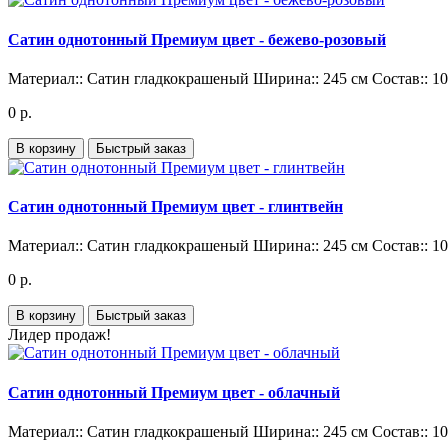
Сатин однотонный Премиум цвет - бежево-розовый
Материал::
Сатин гладкокрашеный
Ширина::
245 см
Состав::
1
0 р.
В корзину
Быстрый заказ
Сатин однотонный Премиум цвет - глинтвейн
Материал::
Сатин гладкокрашеный
Ширина::
245 см
Состав::
1
0 р.
В корзину
Быстрый заказ
Лидер продаж!
Сатин однотонный Премиум цвет - облачный
Материал::
Сатин гладкокрашеный
Ширина::
245 см
Состав::
1