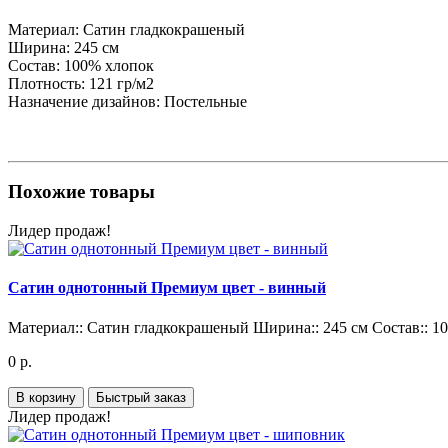
Материал:
Сатин гладкокрашеный
Ширина:
245 см
Состав:
100% хлопок
Плотность:
121 гр/м2
Назначение дизайнов:
Постельные
Похожие товары
Лидер продаж!
Сатин однотонный Премиум цвет - винный
Материал::
Сатин гладкокрашеный
Ширина::
245 см
Состав::
1
0 р.
В корзину
Быстрый заказ
Лидер продаж!