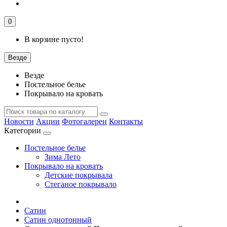
0
В корзине пусто!
Везде
Везде
Постельное белье
Покрывало на кровать
Новости
Акции
Фотогалереи
Контакты
Категории
Постельное белье
Зима Лето
Покрывало на кровать
Детские покрывала
Стеганое покрывало
Сатин
Сатин однотонный