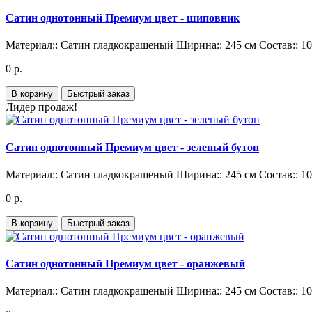
Сатин однотонный Премиум цвет - шиповник
Материал::
Сатин гладкокрашеный
Ширина::
245 см
Состав::
1
0 р.
В корзину
Быстрый заказ
Лидер продаж!
Сатин однотонный Премиум цвет - зеленый бутон
Материал::
Сатин гладкокрашеный
Ширина::
245 см
Состав::
1
0 р.
В корзину
Быстрый заказ
Сатин однотонный Премиум цвет - оранжевый
Материал::
Сатин гладкокрашеный
Ширина::
245 см
Состав::
1