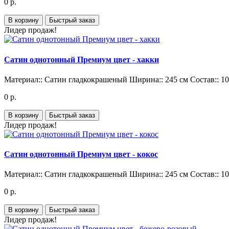
0 р.
В корзину
Быстрый заказ
Лидер продаж!
Сатин однотонный Премиум цвет - хакки
Материал::
Сатин гладкокрашеный
Ширина::
245 см
Состав::
1
0 р.
В корзину
Быстрый заказ
Лидер продаж!
Сатин однотонный Премиум цвет - кокос
Материал::
Сатин гладкокрашеный
Ширина::
245 см
Состав::
1
0 р.
В корзину
Быстрый заказ
Лидер продаж!