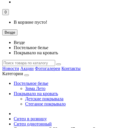
0
В корзине пусто!
Везде
Везде
Постельное белье
Покрывало на кровать
Новости
Акции
Фотогалереи
Контакты
Категории
Постельное белье
Зима Лето
Покрывало на кровать
Детские покрывала
Стеганое покрывало
Ситец в розницу
Ситец однотонный