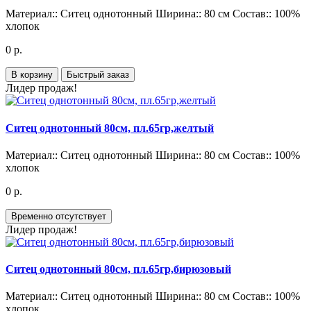
Материал::
Ситец однотонный
Ширина::
80 см
Состав::
100%
хлопок
0 р.
В корзину
Быстрый заказ
Лидер продаж!
Ситец однотонный 80см, пл.65гр,желтый
Материал::
Ситец однотонный
Ширина::
80 см
Состав::
100%
хлопок
0 р.
Временно отсутствует
Лидер продаж!
Ситец однотонный 80см, пл.65гр,бирюзовый
Материал::
Ситец однотонный
Ширина::
80 см
Состав::
100%
хлопок