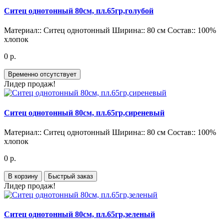
Ситец однотонный 80см, пл.65гр,голубой
Материал::
Ситец однотонный
Ширина::
80 см
Состав::
100%
хлопок
0 р.
Временно отсутствует
Лидер продаж!
Ситец однотонный 80см, пл.65гр,сиреневый
Материал::
Ситец однотонный
Ширина::
80 см
Состав::
100%
хлопок
0 р.
В корзину
Быстрый заказ
Лидер продаж!
Ситец однотонный 80см, пл.65гр,зеленый