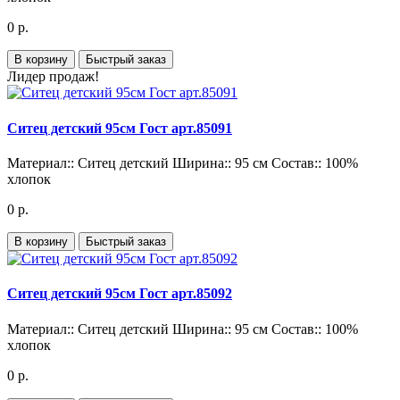
0 р.
В корзину
Быстрый заказ
Лидер продаж!
Ситец детский 95см Гост арт.85091
Материал::
Ситец детский
Ширина::
95 см
Состав::
100%
хлопок
0 р.
В корзину
Быстрый заказ
Ситец детский 95см Гост арт.85092
Материал::
Ситец детский
Ширина::
95 см
Состав::
100%
хлопок
0 р.