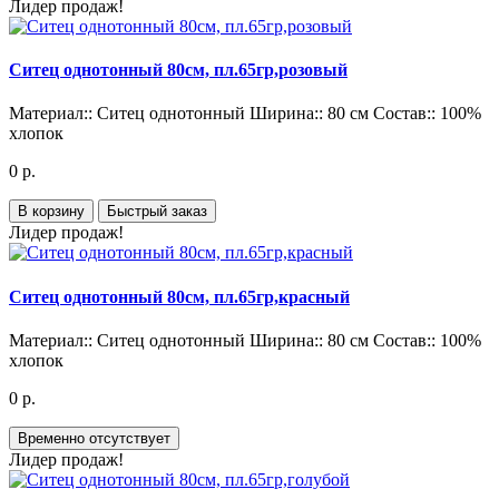
Лидер продаж!
Ситец однотонный 80см, пл.65гр,розовый
Материал::
Ситец однотонный
Ширина::
80 см
Состав::
100%
хлопок
0 р.
В корзину
Быстрый заказ
Лидер продаж!
Ситец однотонный 80см, пл.65гр,красный
Материал::
Ситец однотонный
Ширина::
80 см
Состав::
100%
хлопок
0 р.
Временно отсутствует
Лидер продаж!