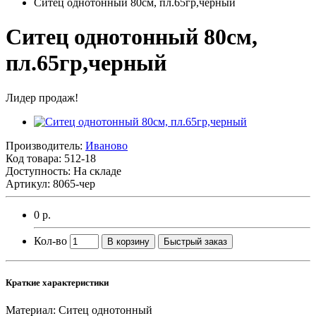
Ситец однотонный 80см, пл.65гр,черный
Ситец однотонный 80см,
пл.65гр,черный
Лидер продаж!
Производитель:
Иваново
Код товара:
512-18
Доступность: На складе
Артикул: 8065-чер
0 р.
Кол-во
В корзину
Быстрый заказ
Краткие характеристики
Материал:
Ситец однотонный