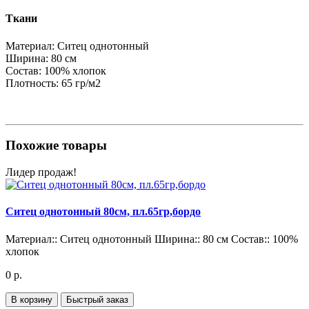
Ткани
Материал:
Ситец однотонный
Ширина:
80 см
Состав:
100% хлопок
Плотность:
65 гр/м2
Похожие товары
Лидер продаж!
Ситец однотонный 80см, пл.65гр,бордо
Материал::
Ситец однотонный
Ширина::
80 см
Состав::
100%
хлопок
0 р.
В корзину
Быстрый заказ