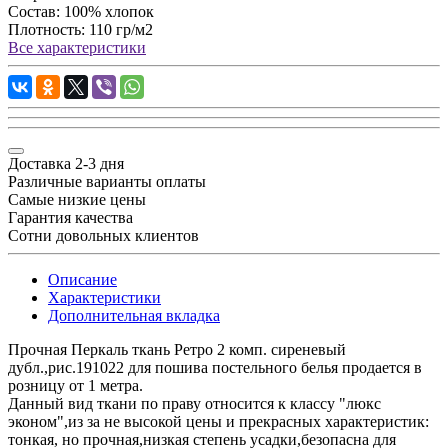
Состав:
100% хлопок
Плотность:
110 гр/м2
Все характеристики
Доставка 2-3 дня
Различные варианты оплаты
Самые низкие цены
Гарантия качества
Сотни довольных клиентов
Описание
Характеристики
Дополнительная вкладка
Прочная Перкаль ткань Ретро 2 комп. сиреневый
дубл.,рис.191022 для пошива постельного белья продается в
розницу от 1 метра.
Данный вид ткани по праву относится к классу "люкс
эконом",из за не высокой цены и прекрасных характеристик:
тонкая, но прочная,низкая степень усадки,безопасна для