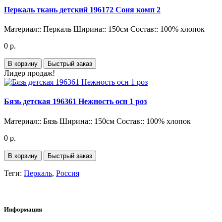
Перкаль ткань детский 196172 Соня комп 2
Материал::
Перкаль
Ширина::
150см
Состав::
100% хлопок
0 р.
В корзину
Быстрый заказ
Лидер продаж!
Бязь детская 196361 Нежность осн 1 роз
Материал::
Бязь
Ширина::
150см
Состав::
100% хлопок
0 р.
В корзину
Быстрый заказ
Теги:
Перкаль
,
Россия
Информация