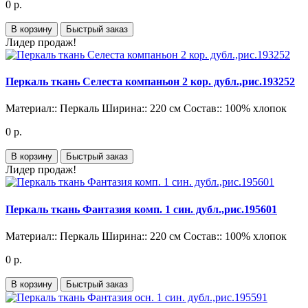
0 р.
В корзину
Быстрый заказ
Лидер продаж!
Перкаль ткань Селеста компаньон 2 кор. дубл.,рис.193252
Материал::
Перкаль
Ширина::
220 см
Состав::
100% хлопок
0 р.
В корзину
Быстрый заказ
Лидер продаж!
Перкаль ткань Фантазия комп. 1 син. дубл.,рис.195601
Материал::
Перкаль
Ширина::
220 см
Состав::
100% хлопок
0 р.
В корзину
Быстрый заказ