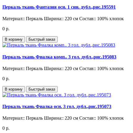
Перкаль ткань Фантазия осн. 1 син. дубл.,рис.195591
Материал::
Перкаль
Ширина::
220 см
Состав::
100% хлопок
0 р.
В корзину
Быстрый заказ
Перкаль ткань Фиалка комп.. 3 гол. дубл.,рис.195083
Материал::
Перкаль
Ширина::
220 см
Состав::
100% хлопок
0 р.
В корзину
Быстрый заказ
Перкаль ткань Фиалка осн. 3 гол. дубл.,рис.195073
Материал::
Перкаль
Ширина::
220 см
Состав::
100% хлопок
0 р.