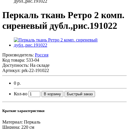
дубл.,рис.191022
Перкаль ткань Ретро 2 комп.
сиреневый дубл.,рис.191022
Производитель:
Россия
Код товара:
533-04
Доступность: На складе
Артикул: prk-22-191022
0 р.
Кол-во
В корзину
Быстрый заказ
Краткие характеристики
Материал:
Перкаль
Ширина:
220 см