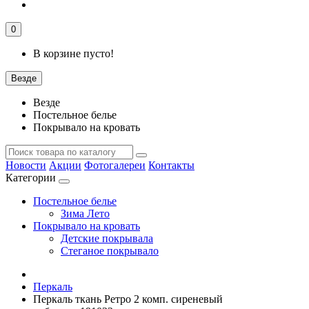
0
В корзине пусто!
Везде
Везде
Постельное белье
Покрывало на кровать
Новости
Акции
Фотогалереи
Контакты
Категории
Постельное белье
Зима Лето
Покрывало на кровать
Детские покрывала
Стеганое покрывало
Перкаль
Перкаль ткань Ретро 2 комп. сиреневый