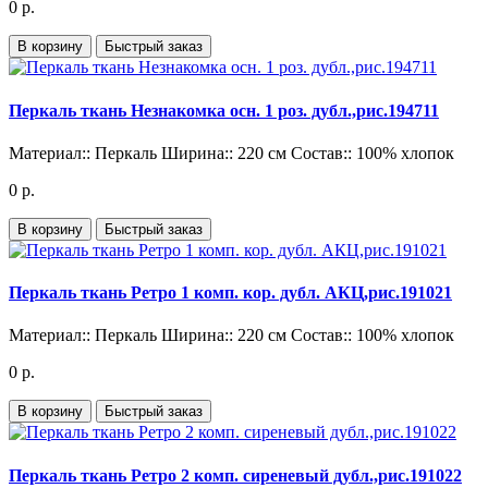
0 р.
В корзину
Быстрый заказ
Перкаль ткань Незнакомка осн. 1 роз. дубл.,рис.194711
Материал::
Перкаль
Ширина::
220 см
Состав::
100% хлопок
0 р.
В корзину
Быстрый заказ
Перкаль ткань Ретро 1 комп. кор. дубл. АКЦ,рис.191021
Материал::
Перкаль
Ширина::
220 см
Состав::
100% хлопок
0 р.
В корзину
Быстрый заказ
Перкаль ткань Ретро 2 комп. сиреневый дубл.,рис.191022