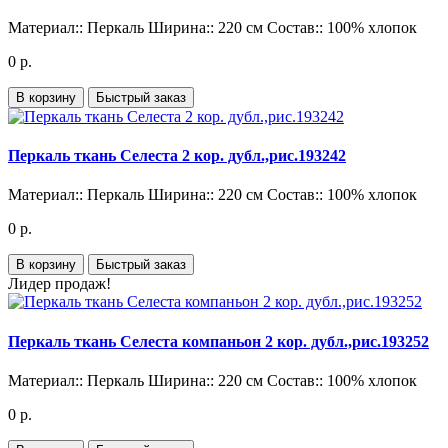
Материал::
Перкаль
Ширина::
220 см
Состав::
100% хлопок
0 р.
В корзину
Быстрый заказ
Перкаль ткань Селеста 2 кор. дубл.,рис.193242
Материал::
Перкаль
Ширина::
220 см
Состав::
100% хлопок
0 р.
В корзину
Быстрый заказ
Лидер продаж!
Перкаль ткань Селеста компаньон 2 кор. дубл.,рис.193252
Материал::
Перкаль
Ширина::
220 см
Состав::
100% хлопок
0 р.