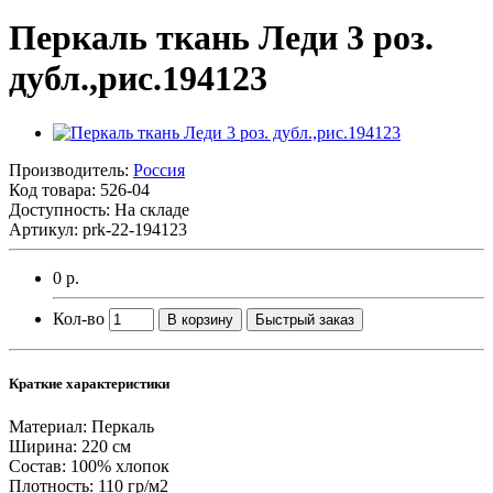
Перкаль ткань Леди 3 роз.
дубл.,рис.194123
Производитель:
Россия
Код товара:
526-04
Доступность: На складе
Артикул: prk-22-194123
0 р.
Кол-во
В корзину
Быстрый заказ
Краткие характеристики
Материал:
Перкаль
Ширина:
220 см
Состав:
100% хлопок
Плотность:
110 гр/м2