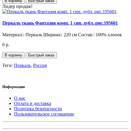
В корзину
Быстрый заказ
Лидер продаж!
Перкаль ткань Фантазия комп. 1 син. дубл.,рис.195601
Материал::
Перкаль
Ширина::
220 см
Состав::
100% хлопок
0 р.
В корзину
Быстрый заказ
Теги:
Перкаль
,
Россия
Информация
О нас
Оплата и доставка
Политика безопасности
Пользовательское соглашение