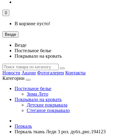
0
В корзине пусто!
Везде
Везде
Постельное белье
Покрывало на кровать
Новости
Акции
Фотогалереи
Контакты
Категории
Постельное белье
Зима Лето
Покрывало на кровать
Детские покрывала
Стеганое покрывало
Перкаль
Перкаль ткань Леди 3 роз. дубл.,рис.194123