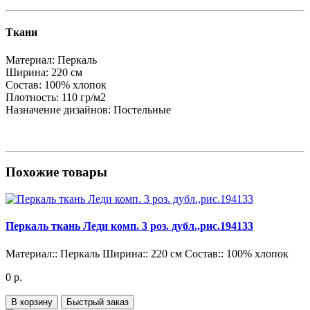
Ткани
Материал:
Перкаль
Ширина:
220 см
Состав:
100% хлопок
Плотность:
110 гр/м2
Назначение дизайнов:
Постельные
Похожие товары
Перкаль ткань Леди комп. 3 роз. дубл.,рис.194133
Материал::
Перкаль
Ширина::
220 см
Состав::
100% хлопок
0 р.
В корзину
Быстрый заказ