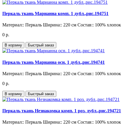
Перкаль ткань Марианна комп. 1 дубл.,рис.194751
Материал::
Перкаль
Ширина::
220 см
Состав::
100% хлопок
0 р.
В корзину
Быстрый заказ
Перкаль ткань Марианна осн. 1 дубл.,рис.194741
Материал::
Перкаль
Ширина::
220 см
Состав::
100% хлопок
0 р.
В корзину
Быстрый заказ
Перкаль ткань Незнакомка комп. 1 роз. дубл.,рис.194721
Материал::
Перкаль
Ширина::
220 см
Состав::
100% хлопок